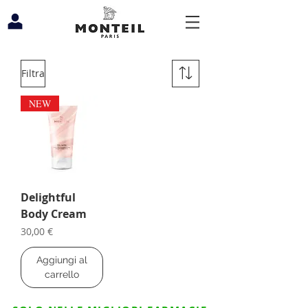
Filtra
NEW
Delightful
Body Cream
Prezzo
30,00 €
Aggiungi al
carrello