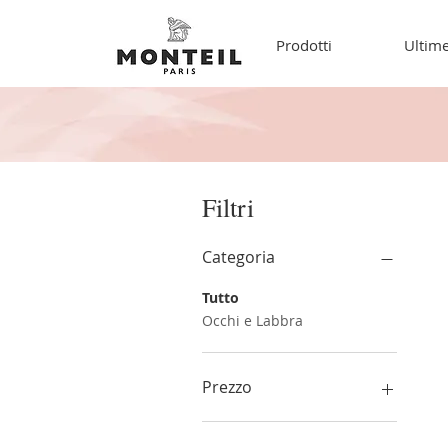
Prodotti
Ultime
Filtri
Categoria
Tutto
Occhi e Labbra
Prezzo
14 €
120 €