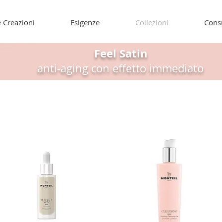
 Creazioni
Esigenze
Collezioni
Cons
Feel Satin
anti-aging con effetto immediato