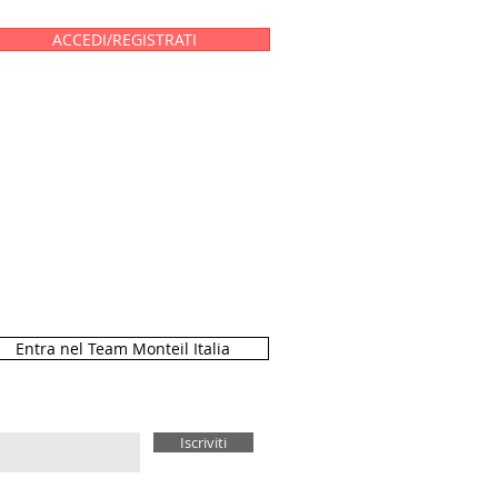
ACCEDI/REGISTRATI
Entra nel Team Monteil Italia
Iscriviti