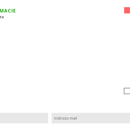
RMACIE
 te