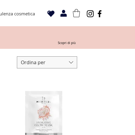
ulenza cosmetica
Scopri di più
Ordina per