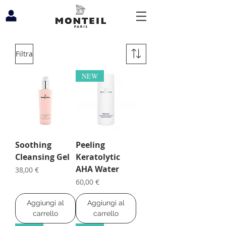
Filtra
NEW
Soothing
Peeling
Cleansing Gel
Keratolytic
AHA Water
Prezzo
38,00 €
Prezzo
60,00 €
Aggiungi al
Aggiungi al
carrello
carrello