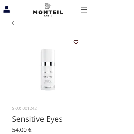
SKU: 001242
Sensitive Eyes
Prezzo
54,00 €