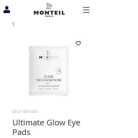
SKU: 001445
Ultimate Glow Eye
Pads